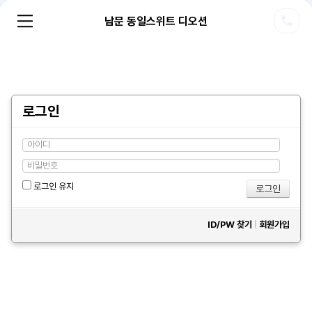
남문 동일스위트 디오션
로그인
로그인 유지
ID/PW 찾기
|
회원가입