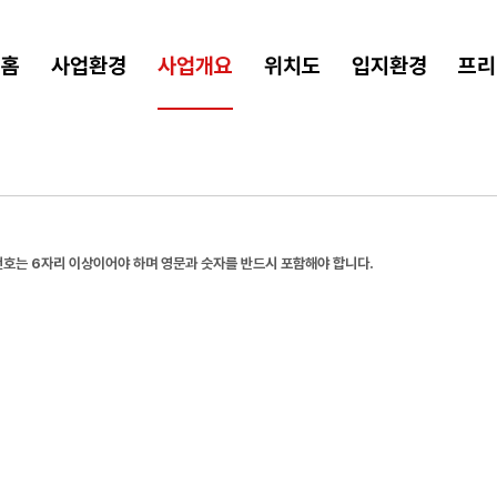
홈
사업환경
사업개요
위치도
입지환경
프리
호는 6자리 이상이어야 하며 영문과 숫자를 반드시 포함해야 합니다.