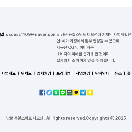
메일
qscesz1109@naver.com
※ 남문 동일스위트 디오션에 기재된 사업계획은
인•허가 과정에서 일부 변경될 수 있으며
사용된 CG 및 이미지는
소비자의 이해를 돕기 위한 것이며
실제와 다소 차이가 있을 수 있습니다.
사업개요 ㅣ
위치도 ㅣ
입지환경 ㅣ
프리미엄 ㅣ
사업환경 ㅣ
단지안내 ㅣ
뉴스 ㅣ
홈
남문 동일스위트 디오션 . All rights reserved.Copyrights ⓒ 2025