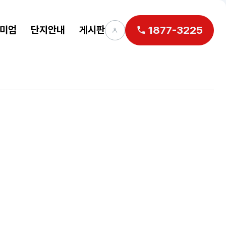
미엄
단지안내
게시판
1877-3225