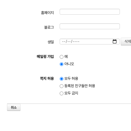
홈페이지
블로그
생일
메일링 가입
예
아니오
쪽지 허용
모두 허용
등록된 친구들만 허용
모두 금지
취소