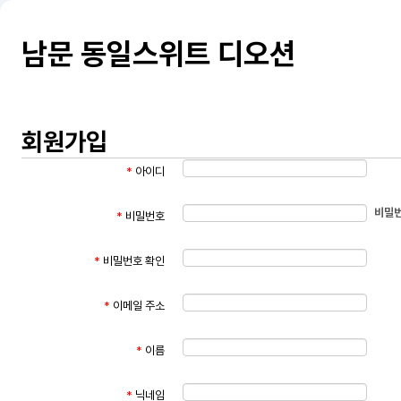
남문 동일스위트 디오션
회원가입
*
아이디
비밀번
*
비밀번호
*
비밀번호 확인
*
이메일 주소
*
이름
*
닉네임