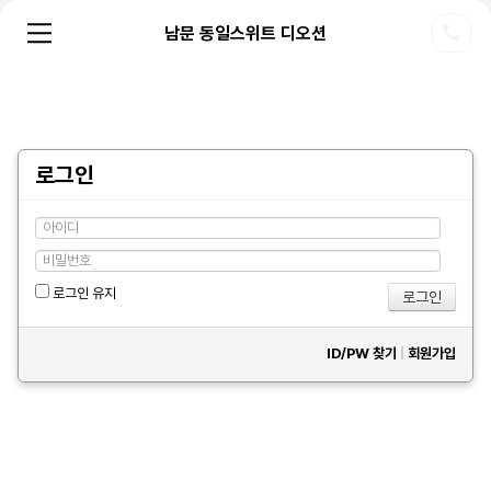
남문 동일스위트 디오션
로그인
로그인 유지
ID/PW 찾기
|
회원가입