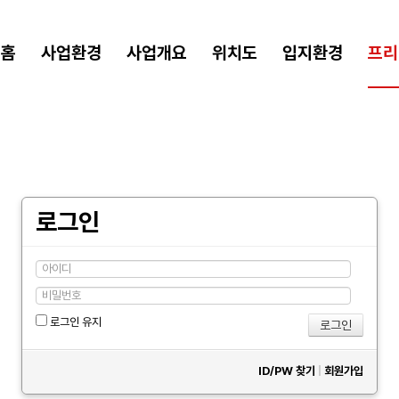
홈
사업환경
사업개요
위치도
입지환경
프리
로그인
로그인 유지
ID/PW 찾기
|
회원가입