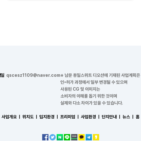
메일
qscesz1109@naver.com
※ 남문 동일스위트 디오션에 기재된 사업계획은
인•허가 과정에서 일부 변경될 수 있으며
사용된 CG 및 이미지는
소비자의 이해를 돕기 위한 것이며
실제와 다소 차이가 있을 수 있습니다.
사업개요 ㅣ
위치도 ㅣ
입지환경 ㅣ
프리미엄 ㅣ
사업환경 ㅣ
단지안내 ㅣ
뉴스 ㅣ
홈