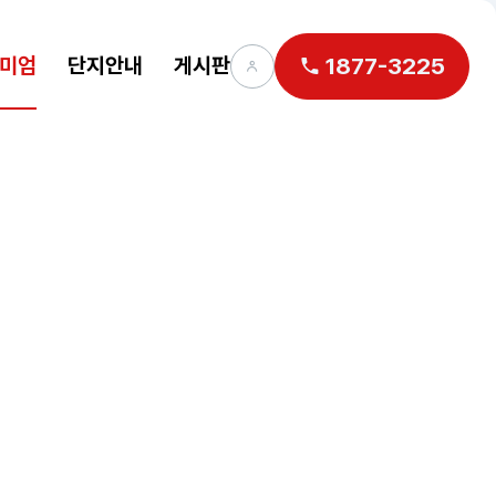
미엄
단지안내
게시판
1877-3225