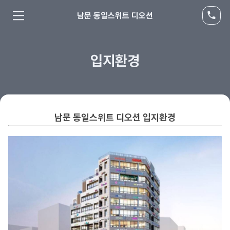
남문 동일스위트 디오션
입지환경
남문 동일스위트 디오션
입지환경