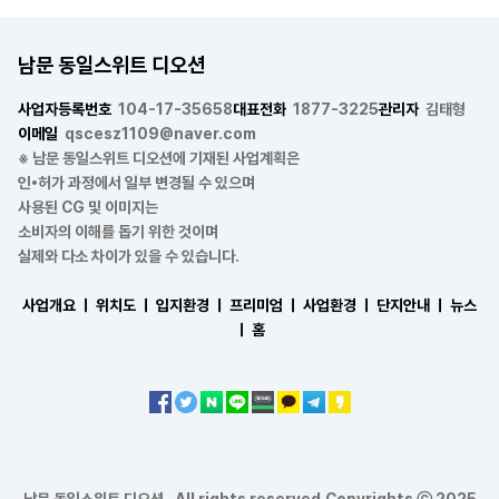
남문 동일스위트 디오션
사업자등록번호
104-17-35658
대표전화
1877-3225
관리자
김태형
이메일
qscesz1109@naver.com
※ 남문 동일스위트 디오션에 기재된 사업계획은
인•허가 과정에서 일부 변경될 수 있으며
사용된 CG 및 이미지는
소비자의 이해를 돕기 위한 것이며
실제와 다소 차이가 있을 수 있습니다.
사업개요 ㅣ
위치도 ㅣ
입지환경 ㅣ
프리미엄 ㅣ
사업환경 ㅣ
단지안내 ㅣ
뉴스
ㅣ
홈