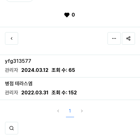
0
yfg313577
관리자
2024.03.12
조회 수:
65
병점 테라스엠
관리자
2022.03.31
조회 수:
152
1