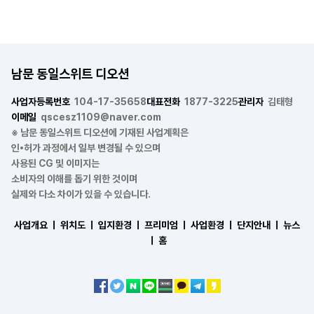
남문 동일스위트 디오션
사업자등록번호
104-17-35658
대표전화
1877-3225
관리자
김태형
이메일
qscesz1109@naver.com
※ 남문 동일스위트 디오션에 기재된 사업계획은
인•허가 과정에서 일부 변경될 수 있으며
사용된 CG 및 이미지는
소비자의 이해를 돕기 위한 것이며
실제와 다소 차이가 있을 수 있습니다.
사업개요 ㅣ
위치도 ㅣ
입지환경 ㅣ
프리미엄 ㅣ
사업환경 ㅣ
단지안내 ㅣ
뉴스
ㅣ
홈