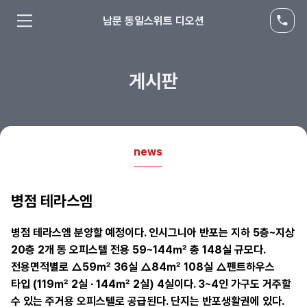
남문 동일스위트 디오션
게시판
news
병점 테라스엠
병점 테라스엠 분양할 예정이다. 인시그니아 반포는 지하 5층~지상
20층 2개 동 오피스텔 전용 59~144㎡ 총 148실 규모다.
전용면적별로 △59㎡ 36실 △84㎡ 108실 △펜트하우스
타입 (119㎡ 2실 ∙ 144㎡ 2실) 4실이다. 3~4인 가구도 거주할
수 있는 주거용 오피스텔로 공급된다. 단지는 반포생활권에 있다.